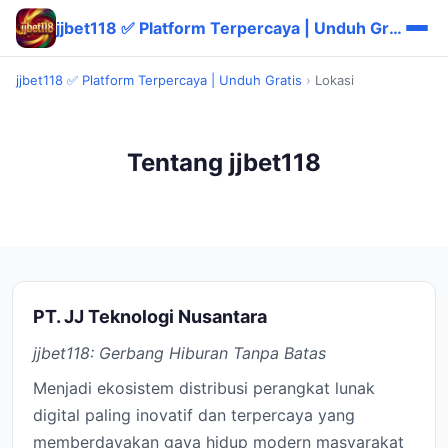
jjbet118 ✅ Platform Terpercaya | Unduh Gratis
jjbet118 ✅ Platform Terpercaya | Unduh Gratis
›
Lokasi
Tentang jjbet118
PT. JJ Teknologi Nusantara
jjbet118: Gerbang Hiburan Tanpa Batas
Menjadi ekosistem distribusi perangkat lunak
digital paling inovatif dan terpercaya yang
memberdayakan gaya hidup modern masyarakat