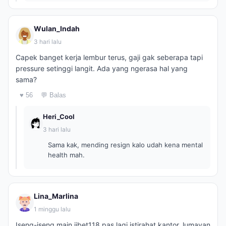
Wulan_Indah
3 hari lalu
Capek banget kerja lembur terus, gaji gak seberapa tapi
pressure setinggi langit. Ada yang ngerasa hal yang
sama?
♥ 56
💬 Balas
Heri_Cool
3 hari lalu
Sama kak, mending resign kalo udah kena mental
health mah.
Lina_Marlina
1 minggu lalu
Iseng-iseng main jjbet118 pas lagi istirahat kantor, lumayan