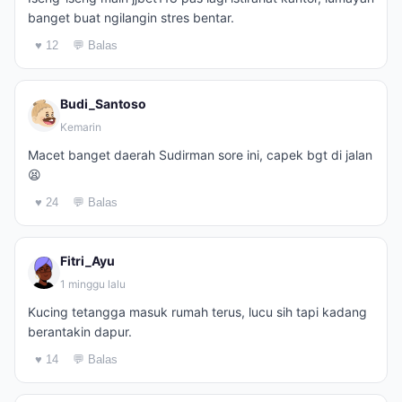
banget buat ngilangin stres bentar.
♥ 12
💬 Balas
Budi_Santoso
Kemarin
Macet banget daerah Sudirman sore ini, capek bgt di jalan
😫
♥ 24
💬 Balas
Fitri_Ayu
1 minggu lalu
Kucing tetangga masuk rumah terus, lucu sih tapi kadang
berantakin dapur.
♥ 14
💬 Balas