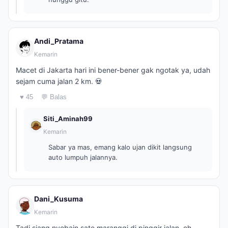
Andi_Pratama
Kemarin
Macet di Jakarta hari ini bener-bener gak ngotak ya, udah
sejam cuma jalan 2 km. 💀
♥ 45
💬 Balas
Siti_Aminah99
Kemarin
Sabar ya mas, emang kalo ujan dikit langsung
auto lumpuh jalannya.
Dani_Kusuma
Kemarin
Tadi siang nyobain sate maranggi di pinggir jalan, eh