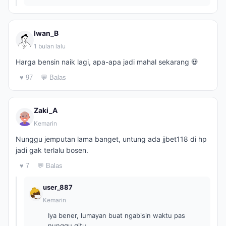
Iwan_B
1 bulan lalu
Harga bensin naik lagi, apa-apa jadi mahal sekarang 💀
♥ 97
💬 Balas
Zaki_A
Kemarin
Nunggu jemputan lama banget, untung ada jjbet118 di hp
jadi gak terlalu bosen.
♥ 7
💬 Balas
user_887
Kemarin
Iya bener, lumayan buat ngabisin waktu pas
nunggu gitu.