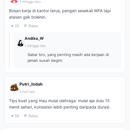
1 minggu lalu
Bosan kerja di kantor terus, pengen sesekali WFA tapi
atasan gak bolehin.
♥ 24
💬 Balas
Andika_W
1 minggu lalu
Sabar bro, yang penting masih ada kerjaan di
jaman susah begini.
Putri_Indah
5 hari lalu
Tips buat yang mau mulai olahraga: mulai aja dulu 15
menit sehari, konsisten lebih penting daripada durasi.
♥ 58
💬 Balas